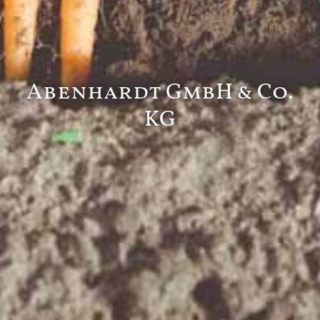
Abenhardt GmbH & Co.
KG